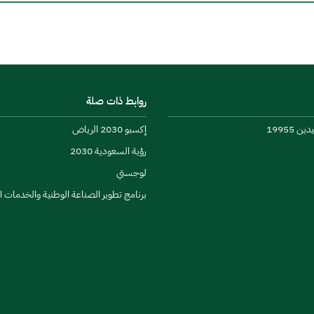
روابط ذات صلة
 19955
إكسبو 2030 الرياض
رؤية السعودية 2030
لوجستي
برنامج تطوير الصناعة الوطنية والخدمات 