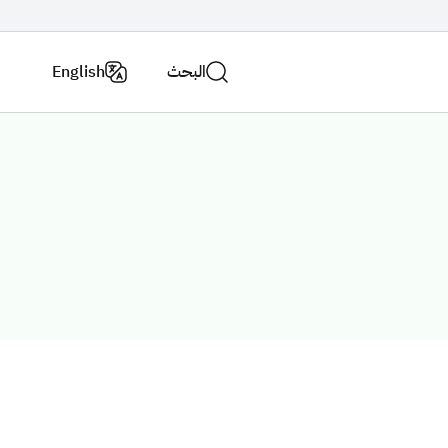
البحث
English
اتصل
فروع
بنا
الوزارة
الاستراتيجية الوطنية للنقل والخدمات اللوجستية
عن الوزارة
لاسئلة الشائعة