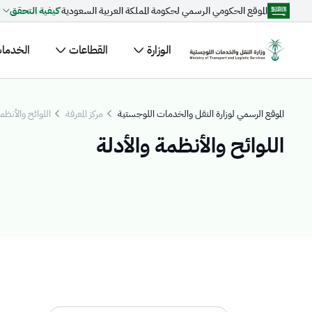
الموقع الحكومي الرسمي لحكومة المملكة العربية السعودية
كيفية التحقق
تخطي إلى المحتوى الرئيسي
الوزارة
القطاعات
الخدمات 
مقترحات مخصصة لك
الموقع الرسمي لوزارة النقل والخدمات اللوجستية
مركز المعرفة
اللوائح والأنظم
اللوائح والأنظمة والأدلة
جاري التحميل...
اكتشف المو
الأخبار
ال
القطاعات