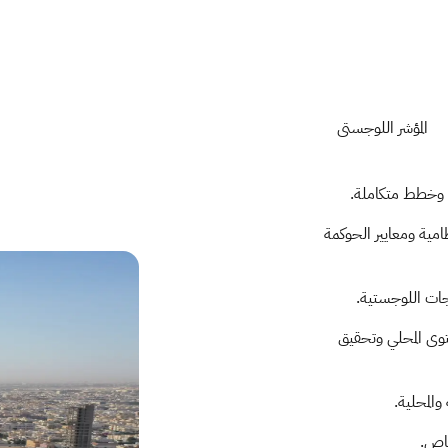
المؤشر اللوجستي
ت وخطط متكاملة.
امية ومعايير الحوكمة
جات اللوجستية.
توى المحلي وتحقيق
والمحلية.
خاص.