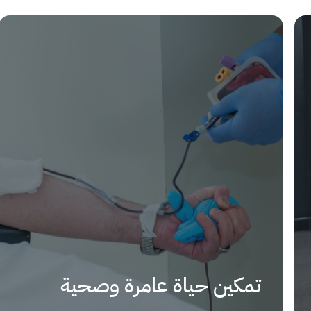
تمكين حياة عامرة وصحية