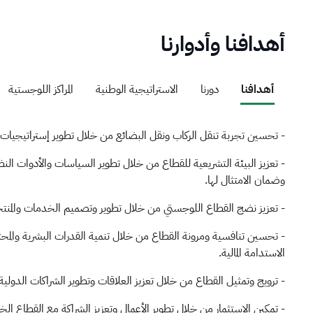
أهدافنا وأدوارنا
أهدافنا
دورنا
الاستراتيجية الوطنية
المراكز اللوجستية
- تحسين تجربة تنقل الركاب ونقل البضائع من خلال تطوير إستراتيجيا
- تعزيز البيئة التشريعية للقطاع من خلال تطوير السياسات والأدوات النظ
وضمان الامتثال لها.
- تعزيز نضج القطاع اللوجستي من خلال تطوير وتصميم الخدمات والمنت
- تحسين تنافسية ومرونة القطاع من خلال تنمية القدرات البشرية والمح
الاستدامة المالية.
- ترويج وتمثيل القطاع من خلال تعزيز العلاقات وتطوير الشراكات الدولية 
- تمكين الاستثمار من خلال تطوير الأعمال وتعزيز الشراكة مع القطاع ال