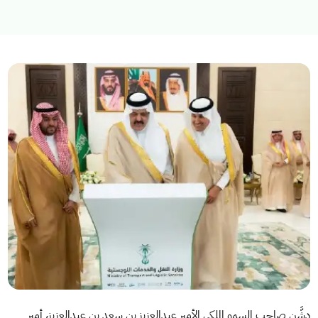
استكشف المواضيع
الخدمات الالكترونية
الأخبار
الاستراتيجية الوطنية للنقل والخدمات اللوجستية
عن الوزارة
عن الوزير
مجلة الوزارة
الاسئلة الشائعة
دشَّن صاحب السمو الملكي الأمير عبدالعزيز بن سعد بن عبدالعزيز، أمير