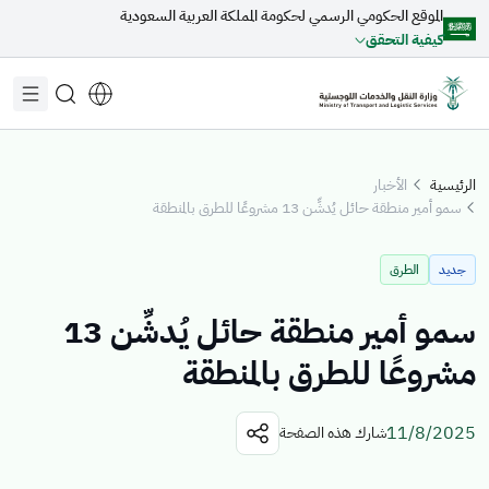
الموقع الحكومي الرسمي لحكومة المملكة العربية السعودية
تخطي إلى المحتوى الرئيسي
كيفية التحقق
الرئيسية
الأخبار
سمو أمير منطقة حائل يُدشِّن 13 مشروعًا للطرق بالمنطقة
مقترحات مخصصة لك
جديد
الطرق
جاري التحميل...
سمو أمير منطقة حائل يُدشِّن 13
مشروعًا للطرق بالمنطقة
اكتشف المواضيع
11/8/2025
شارك هذه الصفحة
الأخبار
الخدمات الإلكترونية
عن الوزير
القطاعات