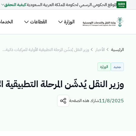
الموقع الحكومي الرسمي لحكومة المملكة العربية السعودية
كيفية التحقق
تخطي إلى المحتوى الرئيسي
الوزارة
القطاعات
الخدمات 
مقترحات مخصصة لك
الرئيسية
الأخبار
وزير النقل يُدشّن المرحلة التطبيقية الأولية للمركبات ذاتية القيادة
جاري التحميل...
اكتشف المو
جديد
الوزارة
الأخبار
ال
وزير النقل يُدشّن المرحلة التطبيقية ا
القطاعات
11/8/2025
شارك هذه الصفحة