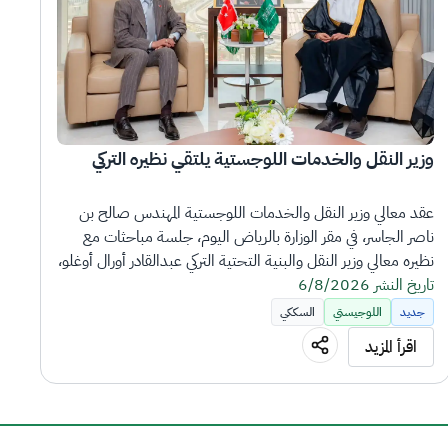
وزير النقل والخدمات اللوجستية يلتقي نظيره التركي
عقد معالي وزير النقل والخدمات اللوجستية المهندس صالح بن 
ناصر الجاسر، في مقر الوزارة بالرياض اليوم، جلسة مباحثات مع 
نظيره معالي وزير النقل والبنية التحتية التركي عبدالقادر أورال أوغلو، 
تاريخ النشر 6/8/2026
الذي يزور المملكة بصحبته وفد رفيع المستوى.
جديد
اللوجيستي
السككي
وجرى خلال الجلسة، مناقشة سبل تعزيز التعاون المشترك بين 
اقرأ المزيد
البلدين في مجالات النقل والخدمات اللوجستية، وبحث تنمية 
آفاق الشراكة والتعاون المشترك في أنماط النقل البري والبحري 
والجوي والسككي.