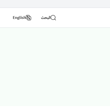
البحث
English
اتصل
فروع
بنا
الوزارة
الاستراتيجية الوطنية للنقل والخدمات اللوجستية
عن الوزارة
لاسئلة الشائعة