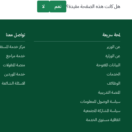
هل كانت هذه الصفحة مفيدة؟
نعم
لا
بما يخدم مستهدفات القطاع.
لمحة سريعة
تواصل معنا
عن الوزير
مركز خدمة المستفيدين
عن الوزارة
خدمة مراجع
البيانات المفتوحة
منصة المنقولات
الخدمات
خدمة الموردين
محمد الشيخ.
الوظائف
الاسئلة الشائعة
المنصة التدريبية
سياسة الوصول للمعلومات
سياسة المشاركة المجتمعية
اتفاقية مستوى الخدمة