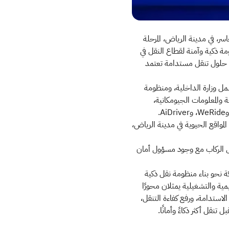
ر، في مدينة الرياض، المرحلة
مة ذكية وآمنة لقطاع النقل في
 الوطنية للنقل والخدمات اللوجستية، وامتدادًا لرؤية المملكة 2030 نحو تبني حلول تنقل مستدامة تعتمد
مل وزارة الداخلية، ومنظومة
ة والمعلومات الجيومكانية،
.
لمواقع الحيوية في مدينة الرياض،
نقل الركاب مع وجود مسؤول أمان
كة نحو بناء منظومة نقل ذكية
مية والتشغيلية يمثلان محورًا
لاستدامة، ورفع كفاءة التنقل،
نقل أكثر ذكاءً وأمانًا.