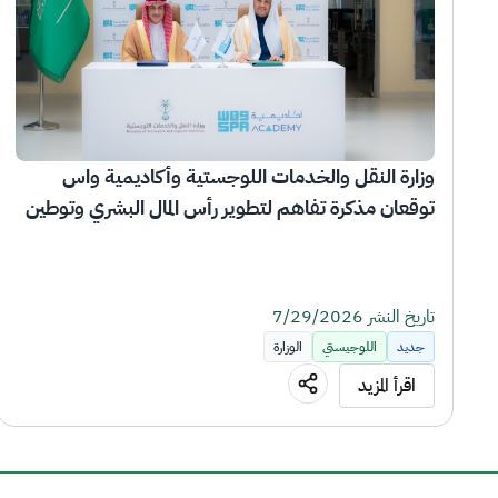
وزارة النقل والخدمات اللوجستية وأكاديمية واس 
توقعان مذكرة تفاهم لتطوير رأس المال البشري وتوطين 
الوظائف الإعلامية في قطاع النقل واللوجستيات
تاريخ النشر 7/29/2026
جديد
اللوجيستي
الوزارة
اقرأ المزيد
وأكاديمية واس للتدريب، 
اليوم