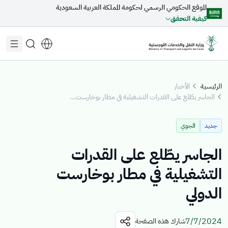
الموقع الحكومي الرسمي لحكومة المملكة العربية السعودية
تخطي إلى المحتوى الرئيسي
كيفية التحقق
الرئيسية
الأخبار
الجاسر يطّلع على القدرات التشغيلية في مطار بوخارست الدولي
مقترحات مخصصة لك
جديد
الجوي
جاري التحميل...
الجاسر يطّلع على القدرات
التشغيلية في مطار بوخارست
اكتشف المواضيع
الدولي
الأخبار
الخدمات الإلكترونية
عن الوزير
القطاعات
7/7/2024
شارك هذه الصفحة