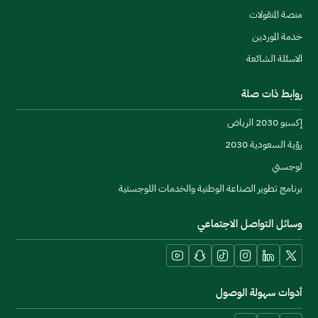
منصة المنقولات
خدمة الموردين
ال
الاسئلة الشائعة
روابط ذات صلة
إكسبو 2030 الرياض
رؤية السعودية 2030
عال
لوجستي
برنامج تطوير الصناعة الوطنية والخدمات اللوجستية
وسائل التواصل الاجتماعي
YouTube
Snapchat
TikTok
Instagram
LinkedIn
X platform
أدوات سهولة الوصول