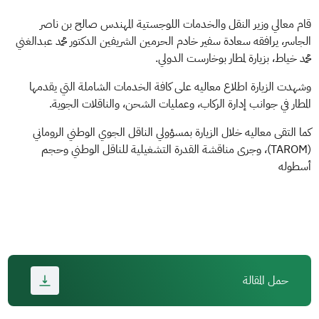
قام معالي وزير النقل والخدمات اللوجستية المهندس صالح بن ناصر
الجاسر، يرافقه سعادة سفير خادم الحرمين الشريفين الدكتور محمد عبدالغني
محمد خياط، بزيارة لمطار بوخارست الدولي.
وشهدت الزيارة اطلاع معاليه على كافة الخدمات الشاملة التي يقدمها
المطار في جوانب إدارة الركاب، وعمليات الشحن، والناقلات الجوية.
كما التقى معاليه خلال الزيارة بمسؤولي الناقل الجوي الوطني الروماني
(TAROM)، وجرى مناقشة القدرة التشغيلية للناقل الوطني وحجم
أسطوله
حمل المقالة