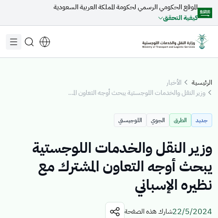
الموقع الحكومي الرسمي لحكومة المملكة العربية السعودية
تخطي إلى المحتوى الرئيسي
كيفية التحقق
الرئيسية
الأخبار
وزير النقل والخدمات اللوجستية يبحث أوجه التعاون المشترك مع نظيره الإسباني
مقترحات مخصصة لك
جديد
الطرق
الجوي
اللوجيستي
جاري التحميل...
وزير النقل والخدمات اللوجستية
يبحث أوجه التعاون المشترك مع
اكتشف المواضيع
نظيره الإسباني
الأخبار
الخدمات الإلكترونية
عن الوزير
القطاعات
22/5/2024
شارك هذه الصفحة