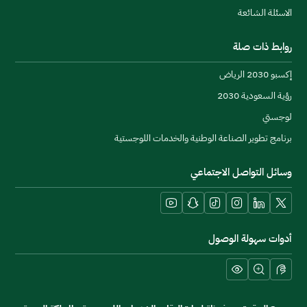
الاسئلة الشائعة
روابط ذات صلة
إكسبو 2030 الرياض
رؤية السعودية 2030
عال
لوجستي
برنامج تطوير الصناعة الوطنية والخدمات اللوجستية
وسائل التواصل الاجتماعي
YouTube
Snapchat
TikTok
Instagram
LinkedIn
X platform
أدوات سهولة الوصول