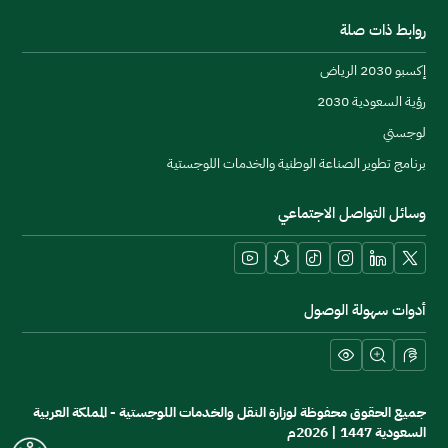
روابط ذات صلة
إكسبو 2030 الرياض
رؤية السعودية 2030
عال
لوجستي
برنامج تطوير الصناعة الوطنية والخدمات اللوجستية
وسائل التواصل الاجتماعي
YouTube
Snapchat
TikTok
Instagram
LinkedIn
X platform
أدوات سهولة الوصول
جميع الحقوق محفوظة لوزارة النقل والخدمات اللوجستية - المملكة العربية
السعودية 1447 | 2026م