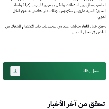
الجاسر، بمعالي وزير الاتصالات والنقل بجمهورية ليتوانيا (دولة رئاسة
المنتدى) السيد ماريوس سكوديس، وذلك على هامش منتدى النقل
الدولي.
وجرى خلال اللقاء مناقشة عدد من الموضوعات ذات الاهتمام المشترك بين
البلدين في مجال الطيران.
حمل المقالة
تحقق من آخر الأخبار