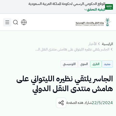
الموقع الحكومي الرسمي لحكومة المملكة العربية السعودية
تخطي إلى المحتوى الرئيسي
كيفية التحقق
الرئيسية
الأخبار
الجاسر يلتقي نظيره الليتواني على هامش منتدى النقل الدولي
مقترحات مخصصة لك
جديد
الطرق
الجوي
اللوجيستي
جاري التحميل...
الجاسر يلتقي نظيره الليتواني على
هامش منتدى النقل الدولي
اكتشف المواضيع
22/5/2024
شارك هذه الصفحة
الأخبار
الخدمات الإلكترونية
عن الوزير
القطاعات