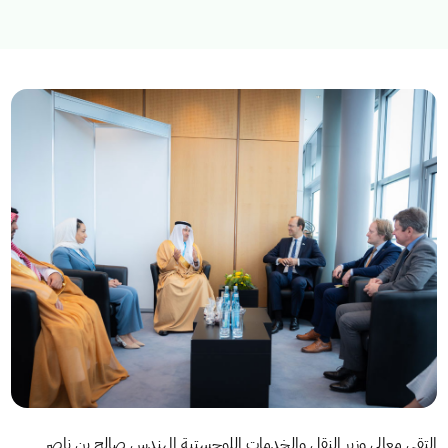
استكشف المواضيع
الخدمات الالكترونية
الأخبار
الاستراتيجية الوطنية للنقل والخدمات اللوجستية
عن الوزارة
عن الوزير
مجلة الوزارة
الاسئلة الشائعة
التقى معالي وزير النقل والخدمات اللوجستية المهندس صالح بن ناصر