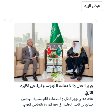
عرض المزيد
وزير النقل والخدمات اللوجستية يلتقي نظيره 
التركي
بتك
عقد معالي وزير النقل والخدمات اللوجستية المهندس 
صالح بن ناصر الجاسر، في مقر الوزارة بالرياض اليوم، 