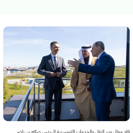
استكشف المواضيع
الخدمات الالكترونية
الأخبار
الاستراتيجية الوطنية للنقل والخدمات اللوجستية
عن الوزارة
عن الوزير
مجلة الوزارة
الاسئلة الشائعة
قام معالي وزير النقل والخدمات اللوجستية المهندس صالح بن ناصر