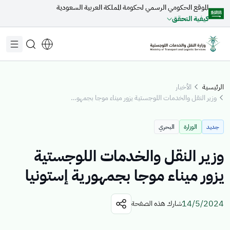
الموقع الحكومي الرسمي لحكومة المملكة العربية السعودية
تخطي إلى المحتوى الرئيسي
كيفية التحقق
الرئيسية
الأخبار
وزير النقل والخدمات اللوجستية يزور ميناء موجا بجمهورية إستونيا
مقترحات مخصصة لك
جديد
الوزارة
البحري
جاري التحميل...
وزير النقل والخدمات اللوجستية
يزور ميناء موجا بجمهورية إستونيا
اكتشف المواضيع
14/5/2024
شارك هذه الصفحة
الأخبار
الخدمات الإلكترونية
عن الوزير
القطاعات