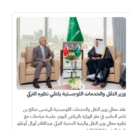
وزير النقل والخدمات اللوجستية يلتقي نظيره التركي
عقد معالي وزير النقل والخدمات اللوجستية المهندس صالح بن 
ناصر الجاسر، في مقر الوزارة بالرياض اليوم، جلسة مباحثات مع 
نظيره معالي وزير النقل والبنية التحتية التركي عبدالقادر أورال أوغلو، 