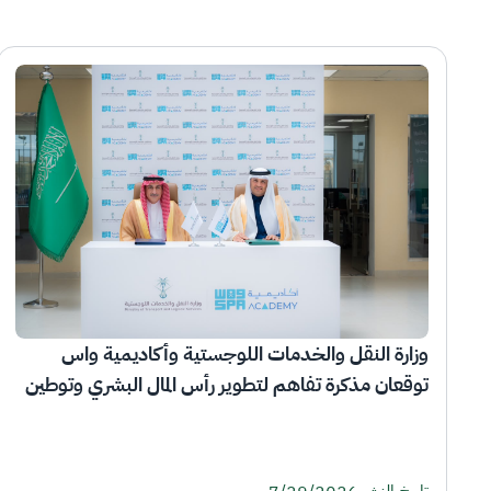
وزارة النقل والخدمات اللوجستية وأكاديمية واس 
توقعان مذكرة تفاهم لتطوير رأس المال البشري وتوطين 
الوظائف الإعلامية في قطاع النقل واللوجستيات