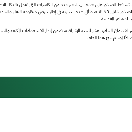
 تساقط الصخور على عقبة الهدا، عبر عدد من الكاميرات التي تعمل بالذكاء ا
إغلاق العقبة فور رصد أي تحرك للصخور خلال 60 ثانية، وتأتي هذه التجربة في إطار حرص من
 للمشاعر المقدسة.
الاجتماع الحادي عشر للجنة الإشرافية، ضمن إطار الاستعدادات المكثفة والتج
ادًا لموسم حج هذا العام.