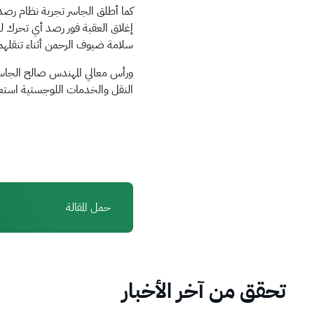
كما أطلق الجاسر تجربة نظام رصد
سلامة ضيوف الرحمن أثناء تنقلهم
ورأس معالي المهندس صالح الجاسر 
النقل والخدمات اللوجستية استعد
حمل المقالة
تحقق من آخر الأخبار