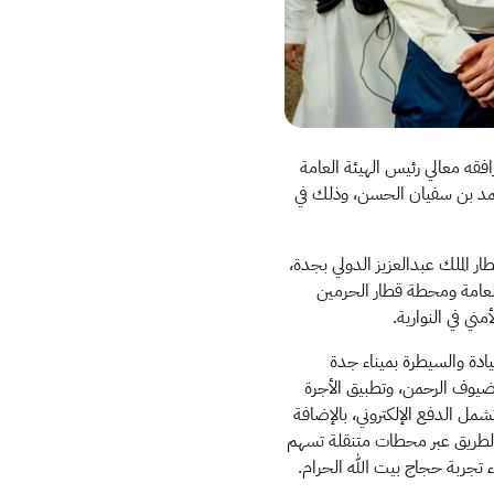
فقه معالي رئيس الهيئة العامة
 أحمد بن سفيان الحسن، وذلك في
الملك عبدالعزيز الدولي بجدة،
 العامة ومحطة قطار الحرمين
مني في النوارية.
يادة والسيطرة بميناء جدة
 لضيوف الرحمن، وتطبيق الأجرة
 الدفع الإلكتروني، بالإضافة
ا تقنية الفحص الفني على جانب الطريق عبر محطات متنقلة تسهم
ء تجربة حجاج بيت الله الحرام.