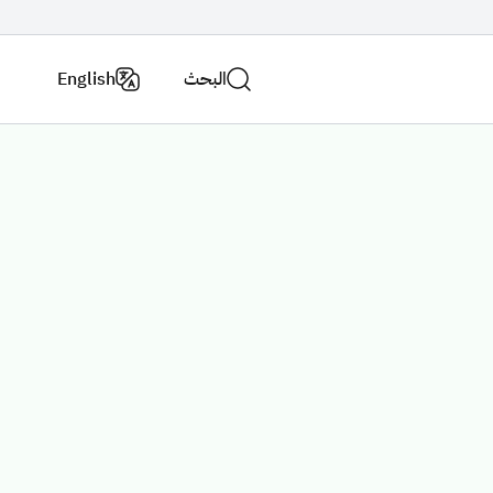
البحث
English
اتصل
فروع
بنا
الوزارة
الاستراتيجية الوطنية للنقل والخدمات اللوجستية
عن الوزارة
لاسئلة الشائعة