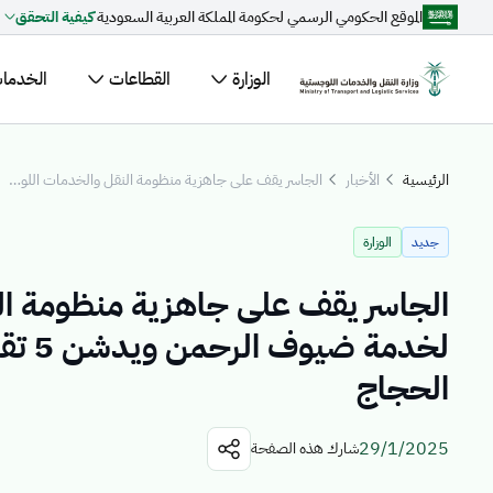
الموقع الحكومي الرسمي لحكومة المملكة العربية السعودية
كيفية التحقق
تخطي إلى المحتوى الرئيسي
الوزارة
القطاعات
الخدمات 
مقترحات مخصصة لك
الرئيسية
الأخبار
الجاسر يقف على جاهزية منظومة النقل والخدمات اللوجستية لخدمة ضيوف الرحمن ويدشن 5 تقنيات حديثة لتسهيل تنقل الحجاج
جاري التحميل...
اكتشف المو
جديد
الوزارة
الأخبار
ال
الجاسر يقف على جاهزية منظومة ال
القطاعات
لخدمة
الحجاج
29/1/2025
شارك هذه الصفحة