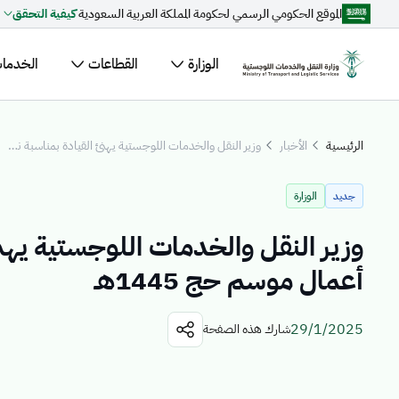
الموقع الحكومي الرسمي لحكومة المملكة العربية السعودية
كيفية التحقق
تخطي إلى المحتوى الرئيسي
الوزارة
القطاعات
الخدمات 
مقترحات مخصصة لك
الرئيسية
الأخبار
وزير النقل والخدمات اللوجستية يهنئ القيادة بمناسبة نجاح أعمال موسم حج 1445هـ
جاري التحميل...
اكتشف المو
جديد
الوزارة
الأخبار
ال
وزير النقل والخدمات اللوجستية يهن
القطاعات
أعمال موسم حج 1445هـ
29/1/2025
شارك هذه الصفحة