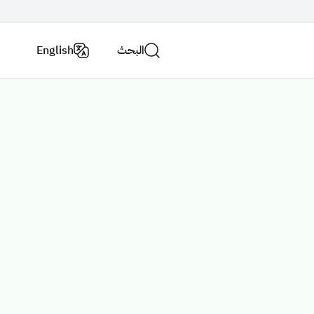
البحث
English
اتصل
فروع
بنا
الوزارة
الاستراتيجية الوطنية للنقل والخدمات اللوجستية
عن الوزارة
لاسئلة الشائعة