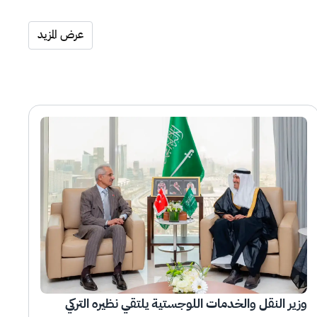
عرض المزيد
وزير النقل والخدمات اللوجستية يلتقي نظيره التركي