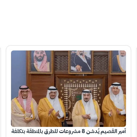
أمير القصيم يُدشن 8 مشروعات للطرق بالمنطقة بتكلفة 