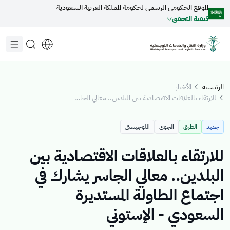
الموقع الحكومي الرسمي لحكومة المملكة العربية السعودية
تخطي إلى المحتوى الرئيسي
كيفية التحقق
الرئيسية
الأخبار
للارتقاء بالعلاقات الاقتصادية بين البلدين.. معالي الجاسر يشارك في اجتماع الطاولة المستديرة السعودي - الإستوني
مقترحات مخصصة لك
جديد
الطرق
الجوي
اللوجيستي
جاري التحميل...
للارتقاء بالعلاقات الاقتصادية بين
البلدين.. معالي الجاسر يشارك في
اكتشف المواضيع
اجتماع الطاولة المستديرة
السعودي - الإستوني
الأخبار
الخدمات الإلكترونية
عن الوزير
القطاعات