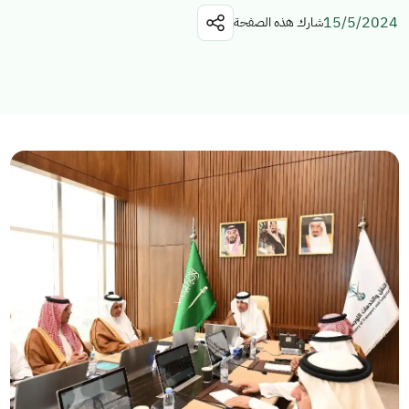
15/5/2024
شارك هذه الصفحة
استكشف المواضيع
الخدمات الالكترونية
الأخبار
الاستراتيجية الوطنية للنقل والخدمات اللوجستية
عن الوزارة
عن الوزير
مجلة الوزارة
الاسئلة الشائعة