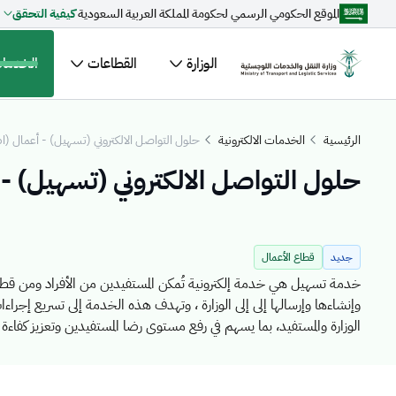
الموقع الحكومي الرسمي لحكومة المملكة العربية السعودية
كيفية التحقق
تخطي إلى المحتوى الرئيسي
الوزارة
القطاعات
الخدمات 
مقترحات مخصصة لك
الرئيسية
الخدمات الالكترونية
حلول التواصل الالكتروني (تسهيل) -
جاري التحميل...
اكتشف المو
الأخبار
ال
جديد
قطاع الأعمال
القطاعات
خدمة تسهيل هي خدمة إلكترونية تُمكن المستفيدين من الأفراد ومن قطا
وإنشاءها وإرسالها إلى إلى الوزارة ، وتهدف هذه الخدمة إلى تسريع إجرا
الوزارة والمستفيد، بما يسهم في رفع مستوى رضا المستفيدين وتعزيز كفاءة ا
ومعرفة آخر التحديثات، بما يدعم مستهدفات التحول الرقمي.