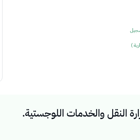
سجيل
ية )
رة النقل والخدمات اللوجستية.