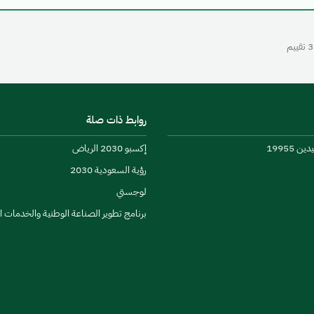
3
تقييم
روابط ذات صلة
 19955
إكسبو 2030 الرياض
رؤية السعودية 2030
لوجستي
برنامج تطوير الصناعة الوطنية والخدمات 