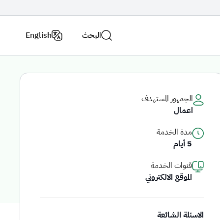
البحث
English
اتصل
فروع
بنا
الوزارة
الجمهور المستهدف
اعمال
الاستراتيجية الوطنية للنقل والخدمات اللوجستية
عن الوزارة
مدة الخدمة
5 أيام
لاسئلة الشائعة
قنوات الخدمة
الموقع الالكتروني
الاسئلة الشائعة