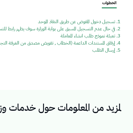
الخطوات
تسجيل دخول المفوض عن طريق النفاذ الموحد
في حال عدم التسجيل المسبق على بوابة الوزارة سوف يظهر رابط للت
تعبئة نموذج طلب انشاء المعاملة
إرفاق المستندات الداعمة (الخطاب , تفويض مصدق من الغرفة التجار
إرسال الطلب
لمزيد من المعلومات حول خدمات وزا