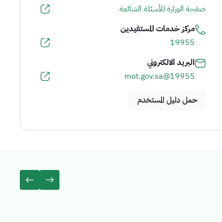
صفحة الوزارة للأسئلة الشائعة
مركز خدمات المستفيدين
19955
البريد الالكتروني
19955@mot.gov.sa
حمل دليل المستخدم