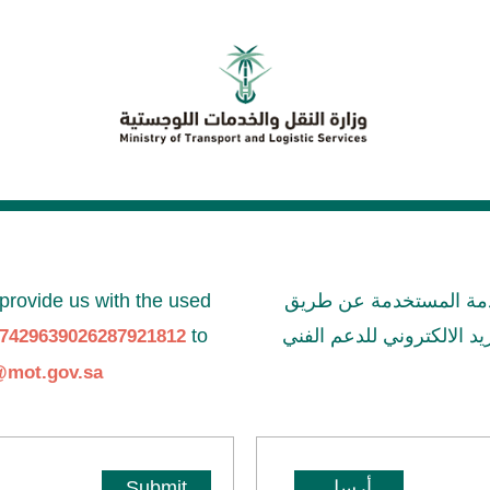
provide us with the used
خدمة المستخدمة عن طريق
to
د الالكتروني للدعم الفني
7429639026287921812
@mot.gov.sa
Submit
أرسل