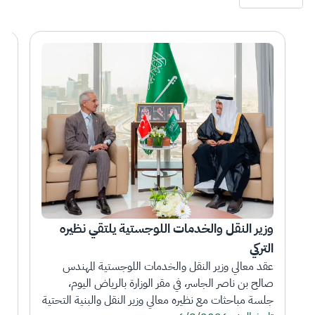
وزير النقل والخدمات اللوجستية يلتقي نظيره 
التركي
بتك
عقد معالي وزير النقل والخدمات اللوجستية المهندس 
صالح بن ناصر الجاسر، في مقر الوزارة بالرياض اليوم، 
جلسة مباحثات مع نظيره معالي وزير النقل والبنية التحتية 