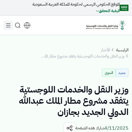
الموقع الحكومي الرسمي لحكومة المملكة العربية السعودية
تخطي إلى المحتوى الرئيسي
كيفية التحقق
الرئيسية
الأخبار
وزير النقل والخدمات اللوجستية يتفقد مشروع مطار الملك عبدالله الدولي الجديد بجازان
مقترحات مخصصة لك
جديد
الجوي
جاري التحميل...
وزير النقل والخدمات اللوجستية
يتفقد مشروع مطار الملك عبدالله
اكتشف المواضيع
الدولي الجديد بجازان
الأخبار
الخدمات الإلكترونية
عن الوزير
القطاعات
4/11/2025
شارك هذه الصفحة