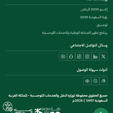
إكسبو 2030 الرياض
رؤية السعودية 2030
عال
لوجستي
برنامج تطوير الصناعة الوطنية والخدمات اللوجستية
وسائل التواصل الاجتماعي
YouTube
Snapchat
TikTok
Instagram
LinkedIn
X platform
أدوات سهولة الوصول
جميع الحقوق محفوظة لوزارة النقل والخدمات اللوجستية - المملكة العربية
السعودية 1447 | 2026م