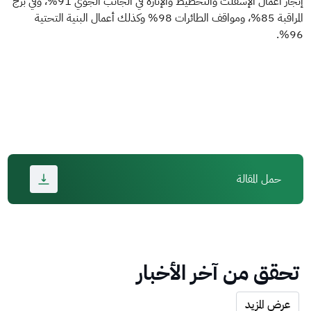
إنجاز أعمال الإسفلت والتخطيط والإنارة في الجانب الجوي 91%، وفي برج
المراقبة 85%، ومواقف الطائرات 98% وكذلك أعمال البنية التحتية
96%.
حمل المقالة
تحقق من آخر الأخبار
عرض المزيد